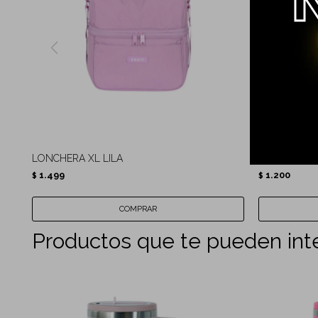
LONCHERA XL LILA
LONCHERA 
1.499
1.200
$
$
Productos que te pueden int