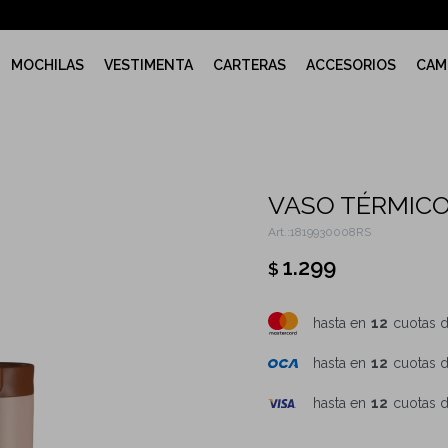
MOCHILAS
VESTIMENTA
CARTERAS
ACCESORIOS
CAM
VASO TÉRMICO
1819930008RS
1.299
$
hasta en
12
cuotas 
hasta en
12
cuotas 
hasta en
12
cuotas 