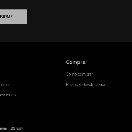
BIRME
Compra
Cómo comprar
sotros
Envíos y devoluciones
ndiciones