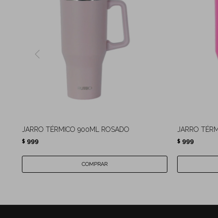
JARRO TÉRMICO 900ML ROSADO
JARRO TÉRM
999
999
$
$