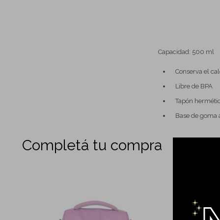
Capacidad: 500 ml
Conserva el cal
Libre de BPA
Tapón herméti
Base de goma a
Completá tu compra