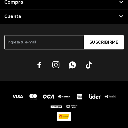
Compra
Cuenta
SUSCRIBIRME



