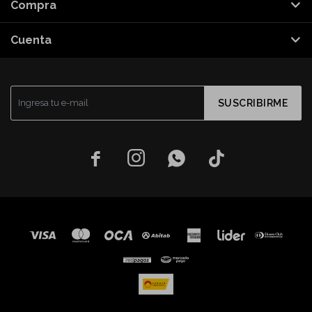
Compra
Cuenta
SUSCRIBIRME



