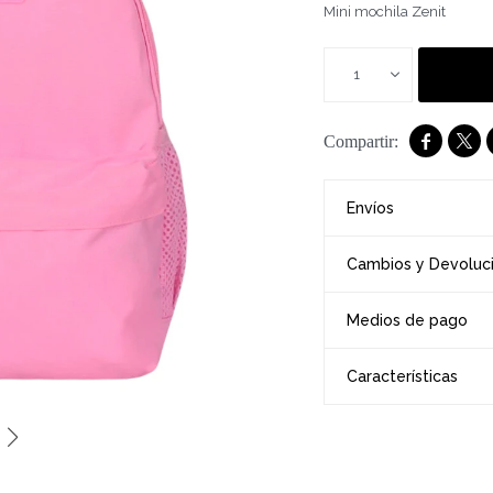
Mini mochila Zenit
1


Envíos
Cambios y Devoluc
Medios de pago
Características