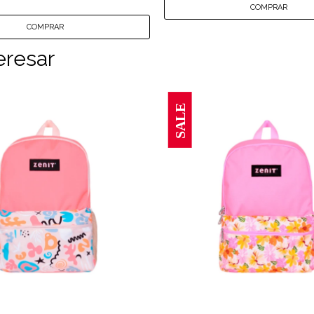
eresar