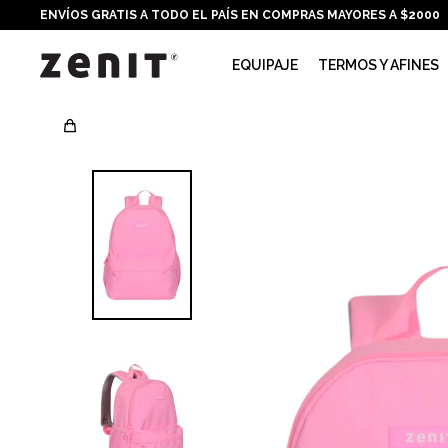
ENVÍOS GRATIS A TODO EL PAÍS EN COMPRAS MAYORES A $2000
EQUIPAJE
TERMOS Y AFINES