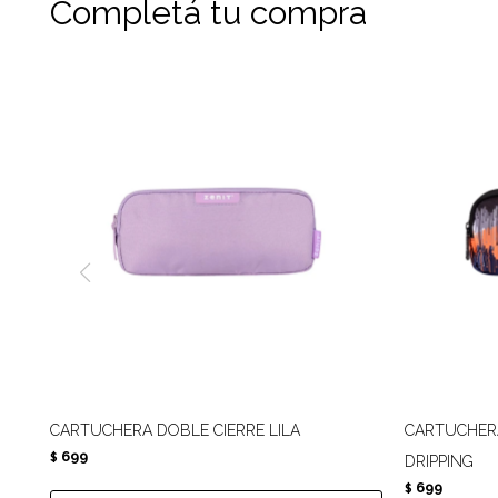
Completá tu compra
CARTUCHERA DOBLE CIERRE LILA
CARTUCHERA
699
$
DRIPPING
699
$