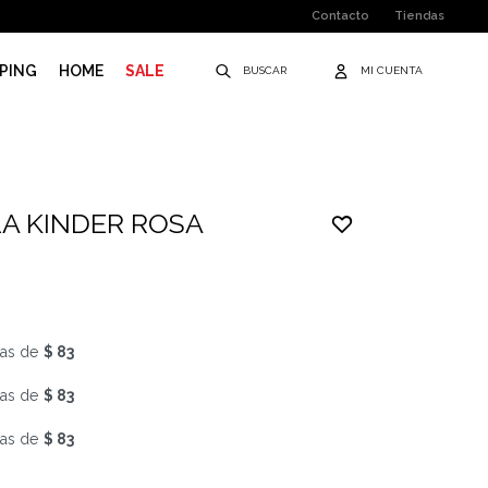
Contacto
Tiendas
PING
HOME
SALE
LA KINDER ROSA
as de
$ 83
as de
$ 83
as de
$ 83