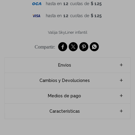
hasta en
12
cuotas de
$ 125
hasta en
12
cuotas de
$ 125
Valija SkyLiner infantil




Envíos
Cambios y Devoluciones
Medios de pago
Características