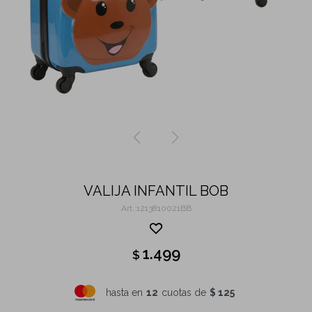
VALIJA INFANTIL BOB
1213810021BB
1.499
$
hasta en
12
cuotas de
$ 125